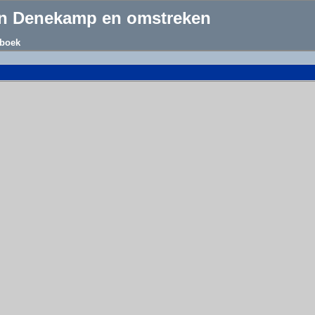
an Denekamp en omstreken
boek