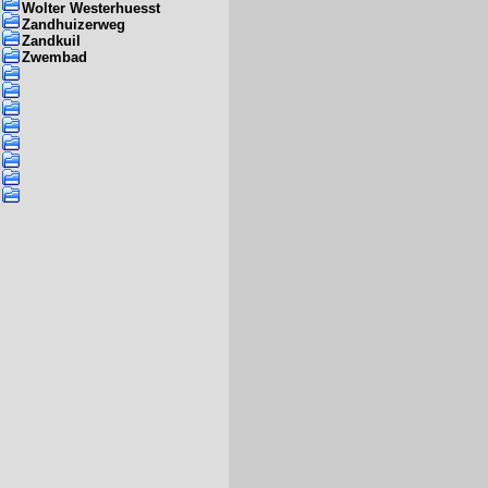
Wolter Westerhuesst
Zandhuizerweg
Zandkuil
Zwembad