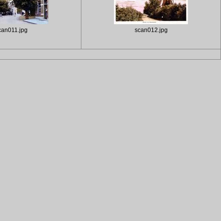
can011.jpg
scan012.jpg