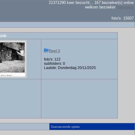
21371290 keer bezocht; , 167 bezoeker(s) online
welkom bezoeker
(Inloggen)
foto's: 15607
kink
Deel 3
foto's: 122
subfolders: 0
Laatste: Donderdag 20/11/2025
Geavanceerde opties