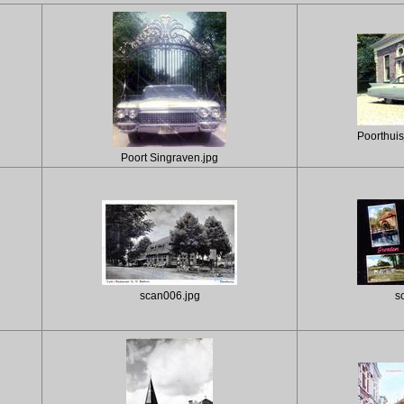
Poorthuis
Poort Singraven.jpg
scan006.jpg
s