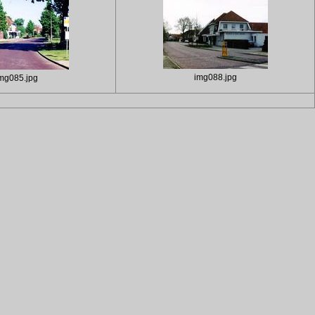
img088.jpg
mg085.jpg