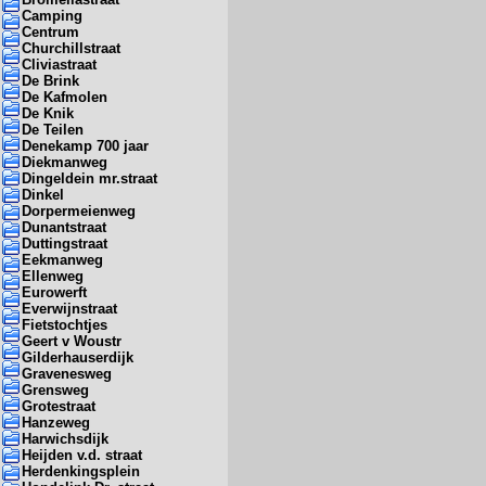
Camping
Centrum
Churchillstraat
Cliviastraat
De Brink
De Kafmolen
De Knik
De Teilen
Denekamp 700 jaar
Diekmanweg
Dingeldein mr.straat
Dinkel
Dorpermeienweg
Dunantstraat
Duttingstraat
Eekmanweg
Ellenweg
Eurowerft
Everwijnstraat
Fietstochtjes
Geert v Woustr
Gilderhauserdijk
Gravenesweg
Grensweg
Grotestraat
Hanzeweg
Harwichsdijk
Heijden v.d. straat
Herdenkingsplein